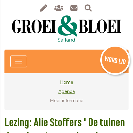
Salland
WORD LID
Home
Agenda
Meer informatie
Lezing: Alie Stoffers ' De tuinen